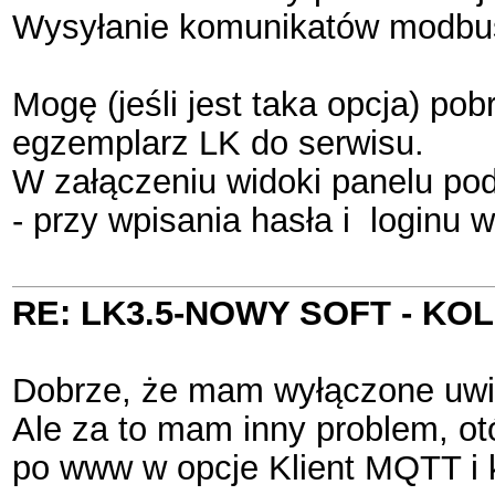
Wysyłanie komunikatów modbus 
Mogę (jeśli jest taka opcja) po
egzemplarz LK do serwisu.
W załączeniu widoki panelu pod
- przy wpisania hasła i loginu 
RE: LK3.5-NOWY SOFT - K
Dobrze, że mam wyłączone uwie
Ale za to mam inny problem, ot
po www w opcje Klient MQTT i k