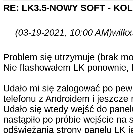
RE: LK3.5-NOWY SOFT - K
(03-19-2021, 10:00 AM)
wilkx
Problem się utrzymuje (brak moż
Nie flashowałem LK ponownie, b
Udało mi się zalogować po pewn
telefonu z Androidem i jeszcze 
Udało się wtedy wejść do panelu
nastąpiło po próbie wejście na s
odświeżania strony panelu LK je