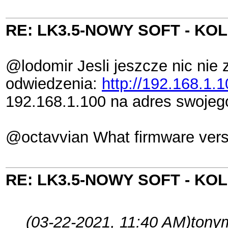
RE: LK3.5-NOWY SOFT - K
@lodomir Jesli jeszcze nic nie 
odwiedzenia:
http://192.168.1.1
192.168.1.100 na adres swojeg
@octavvian What firmware version
RE: LK3.5-NOWY SOFT - K
(03-22-2021, 11:40 AM)
tony