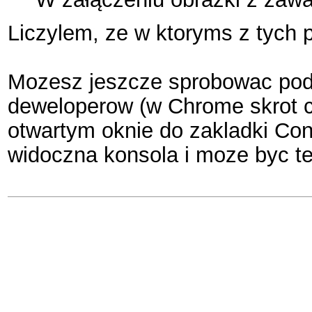
Liczylem, ze w ktoryms z tych p
Mozesz jeszcze sprobowac podes
deweloperow (w Chrome skrot ct
otwartym oknie do zakladki Con
widoczna konsola i moze byc te