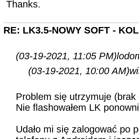
Thanks.
RE: LK3.5-NOWY SOFT - K
(03-19-2021, 11:05 PM)
lodom
(03-19-2021, 10:00 AM)
wi
Problem się utrzymuje (brak 
Nie flashowałem LK ponownie
Udało mi się zalogować po p