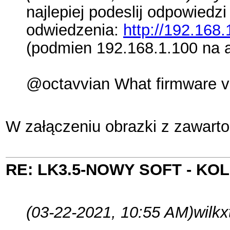
najlepiej podeslij odpowiedzi
odwiedzenia:
http://192.168.
(podmien 192.168.1.100 na 
@octavvian What firmware vers
W załączeniu obrazki z zawartoś
RE: LK3.5-NOWY SOFT - K
(03-22-2021, 10:55 AM)
wilkx