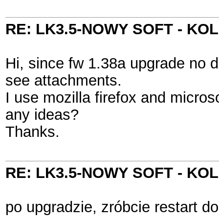
RE: LK3.5-NOWY SOFT - K
Hi, since fw 1.38a upgrade no 
see attachments.
I use mozilla firefox and micro
any ideas?
Thanks.
RE: LK3.5-NOWY SOFT - K
po upgradzie, zróbcie restart 