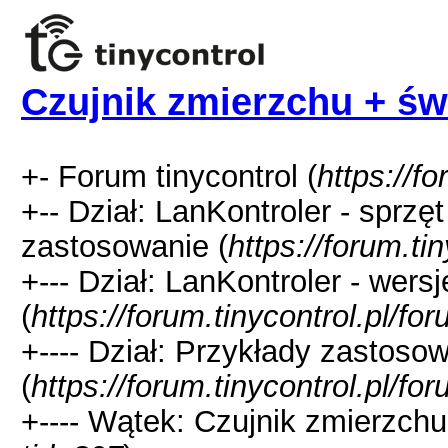
Czujnik zmierzchu + św
+- Forum tinycontrol (
https://fo
+-- Dział: LanKontroler - sprzę
zastosowanie (
https://forum.ti
+--- Dział: LanKontroler - wer
(
https://forum.tinycontrol.pl/fo
+---- Dział: Przykłady zastos
(
https://forum.tinycontrol.pl/fo
+---- Wątek: Czujnik zmierzchu