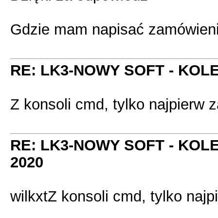
Gdzie mam napisać zamówienie?
RE: LK3-NOWY SOFT - KOL
Z konsoli cmd, tylko najpierw z
RE: LK3-NOWY SOFT - KOL
2020
wilkxtZ konsoli cmd, tylko najp