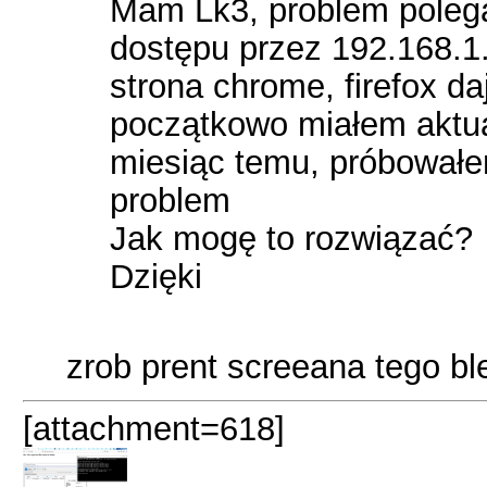
Mam Lk3, problem poleg
dostępu przez 192.168.1.1
strona chrome, firefox da
początkowo miałem aktual
miesiąc temu, próbowałe
problem
Jak mogę to rozwiązać?
Dzięki
zrob prent screeana tego bl
[attachment=618]