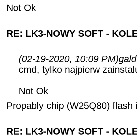
Not Ok
RE: LK3-NOWY SOFT - KOL
(02-19-2020, 10:09 PM)
gald
cmd, tylko najpierw zainstal
Not Ok
Propably chip (W25Q80) flash 
RE: LK3-NOWY SOFT - KOL