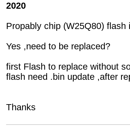
2020
Propably chip (W25Q80) flash 
Yes ,need to be replaced?
first Flash to replace without s
flash need .bin update ,after 
Thanks