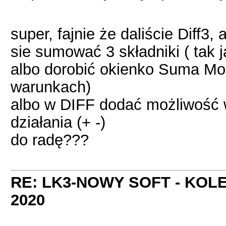
super, fajnie że daliście Diff3,
sie sumować 3 składniki ( tak j
albo dorobić okienko Suma Mo
warunkach)
albo w DIFF dodać możliwość 
działania (+ -)
do radę???
RE: LK3-NOWY SOFT - KOL
2020