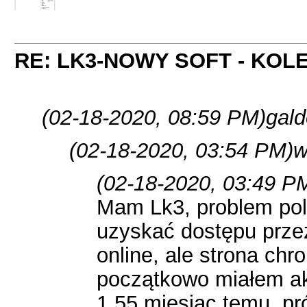
RE: LK3-NOWY SOFT - KOL
(02-18-2020, 08:59 PM)
gald
(02-18-2020, 03:54 PM)
w
(02-18-2020, 03:49 P
Mam Lk3, problem pol
uzyskać dostępu przez
online, ale strona chro
początkowo miałem akt
1.55 miesiąc temu, pr