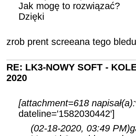
Jak mogę to rozwiązać?
Dzięki
zrob prent screeana tego bledu
RE: LK3-NOWY SOFT - KOL
2020
[attachment=618 napisał(a):
dateline='1582030442']
(02-18-2020, 03:49 PM)
g