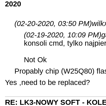
2020
(02-20-2020, 03:50 PM)
wilk
(02-19-2020, 10:09 PM)
g
konsoli cmd, tylko najpie
Not Ok
Propably chip (W25Q80) flas
Yes ,need to be replaced?
RE: LK3-NOWY SOFT - KOL