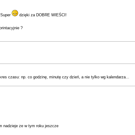
:
Super
dzięki za DOBRE WIEŚCI!
rintacyjnie ?
res czasu: np. co godzinę, minutę czy dzień, a nie tylko wg kalendarza...
 nadzieje ze w tym roku jeszcze