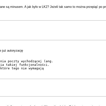
ane są minusem. A jak było w LK2? Jeżeli tak samo to można przepiąć po pr
e już autoryzację
ania poczty wychodzącej (ang.
nia takiej funkcjonalności.
 które tego nie wymagają