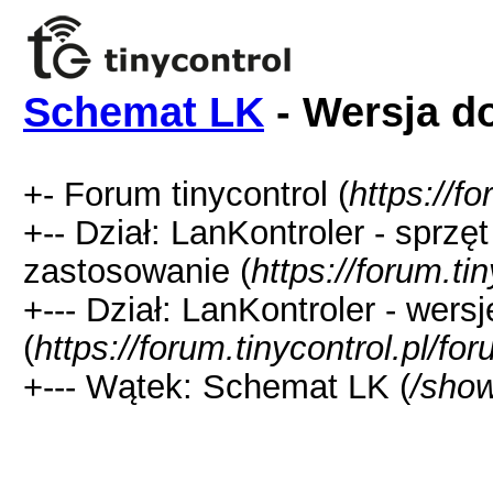
Schemat LK
- Wersja d
+- Forum tinycontrol (
https://fo
+-- Dział: LanKontroler - sprzę
zastosowanie (
https://forum.ti
+--- Dział: LanKontroler - wer
(
https://forum.tinycontrol.pl/fo
+--- Wątek: Schemat LK (
/sho