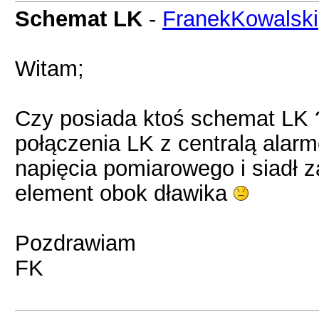
Schemat LK
-
FranekKowalski
Witam;
Czy posiada ktoś schemat LK ?
połączenia LK z centralą ala
napięcia pomiarowego i siadł za
element obok dławika
Pozdrawiam
FK