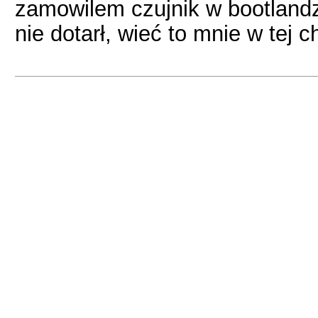
zamowilem czujnik w bootlandzi
nie dotarł, wieć to mnie w tej ch