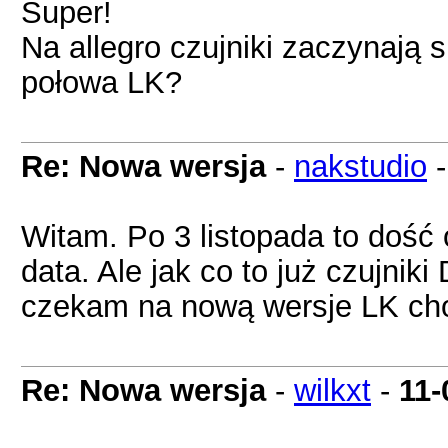
Super!
Na allegro czujniki zaczynają s
połowa LK?
Re: Nowa wersja
-
nakstudio
Witam. Po 3 listopada to dość
data. Ale jak co to już czujni
czekam na nową wersje LK cho
Re: Nowa wersja
-
wilkxt
-
11-