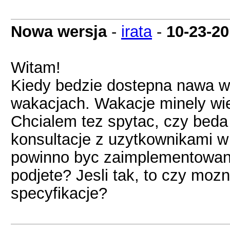
Nowa wersja
-
irata
-
10-23-2
Witam!
Kiedy bedzie dostepna nawa we
wakacjach. Wakacje minely wie
Chcialem tez spytac, czy beda
konsultacje z uzytkownikami w 
powinno byc zaimplementowane
podjete? Jesli tak, to czy mozn
specyfikacje?