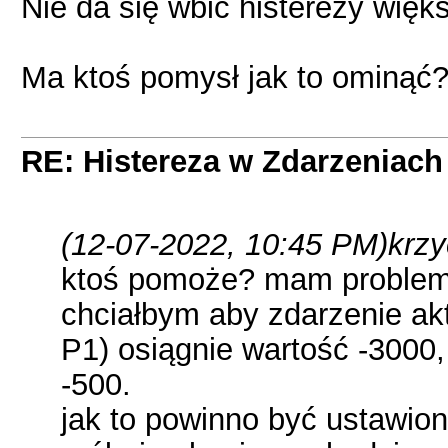
Nie da się wbić histerezy więks
Ma ktoś pomysł jak to ominąć
RE: Histereza w Zdarzeniach -
(12-07-2022, 10:45 PM)
krzy
ktoś pomoże? mam problem 
chciałbym aby zdarzenie ak
P1) osiągnie wartość -3000
-500.
jak to powinno być ustawio