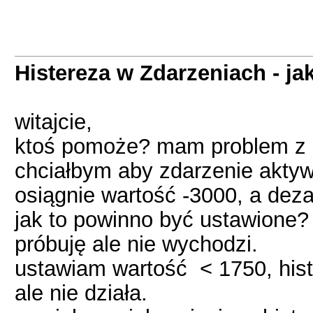
Histereza w Zdarzeniach - jak
witajcie,
ktoś pomoże? mam problem z 
chciałbym aby zdarzenie aktyw
osiągnie wartość -3000, a dez
jak to powinno być ustawione?
próbuję ale nie wychodzi.
ustawiam wartość < 1750, hist
ale nie działa.