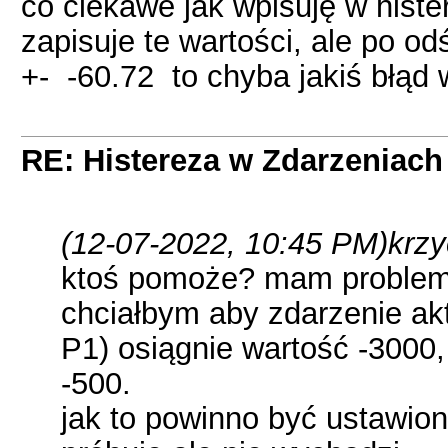
co ciekawe jak wpisuję w histe
zapisuje te wartości, ale po o
+- -60.72 to chyba jakiś błąd 
RE: Histereza w Zdarzeniach -
(12-07-2022, 10:45 PM)
krzy
ktoś pomoże? mam problem 
chciałbym aby zdarzenie ak
P1) osiągnie wartość -3000
-500.
jak to powinno być ustawio