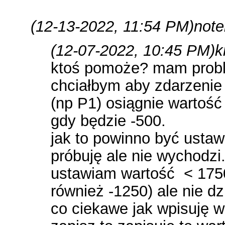
(12-13-2022, 11:54 PM)
note
(12-07-2022, 10:45 PM)
k
ktoś pomoże? mam probl
chciałbym aby zdarzenie
(np P1) osiągnie wartość
gdy będzie -500.
jak to powinno być usta
próbuję ale nie wychodzi
ustawiam wartość < 1750
również -1250) ale nie dz
co ciekawe jak wpisuję w