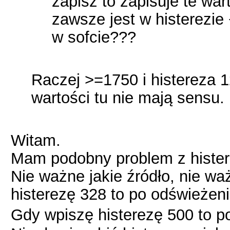
zapisz to zapisuje te war
zawsze jest w histerezie
w sofcie???
Raczej >=1750 i histereza 
wartości tu nie mają sensu.
Witam.
Mam podobny problem z hister
Nie ważne jakie źródło, nie wa
histerezę 328 to po odświeżeni
Gdy wpiszę histerezę 500 to p