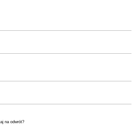
taj na odwrót?