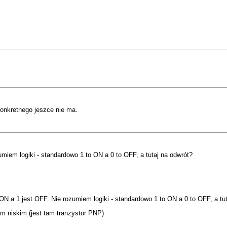
onkretnego jeszce nie ma.
miem logiki - standardowo 1 to ON a 0 to OFF, a tutaj na odwrót?
ON a 1 jest OFF. Nie rozumiem logiki - standardowo 1 to ON a 0 to OFF, a tu
em niskim (jest tam tranzystor PNP)