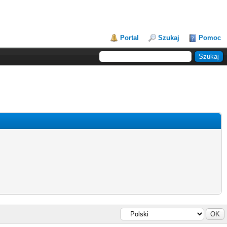
Portal
Szukaj
Pomoc