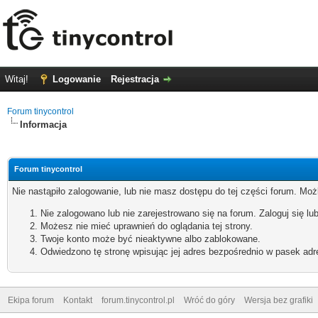
Witaj!
Logowanie
Rejestracja
Forum tinycontrol
Informacja
Forum tinycontrol
Nie nastąpiło zalogowanie, lub nie masz dostępu do tej części forum. Możl
Nie zalogowano lub nie zarejestrowano się na forum. Zaloguj się lub
Możesz nie mieć uprawnień do oglądania tej strony.
Twoje konto może być nieaktywne albo zablokowane.
Odwiedzono tę stronę wpisując jej adres bezpośrednio w pasek adr
Ekipa forum
Kontakt
forum.tinycontrol.pl
Wróć do góry
Wersja bez grafiki