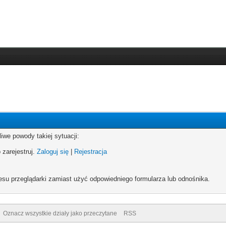
iwe powody takiej sytuacji:
 zarejestruj.
Zaloguj się
|
Rejestracja
esu przeglądarki zamiast użyć odpowiedniego formularza lub odnośnika.
Oznacz wszystkie działy jako przeczytane
RSS