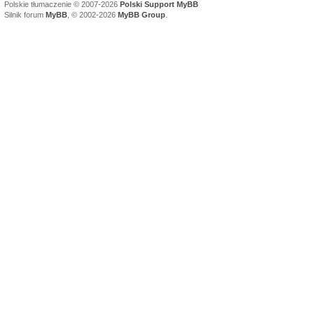
Polskie tłumaczenie © 2007-2026
Polski Support MyBB
Silnik forum
MyBB
, © 2002-2026
MyBB Group
.