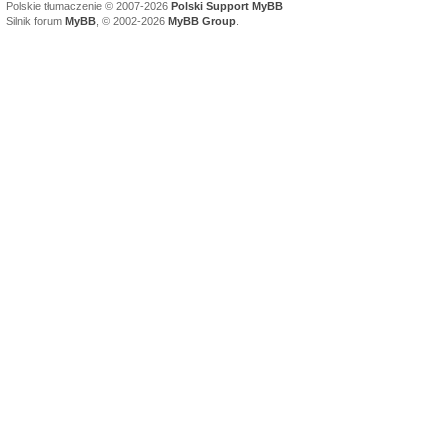
Polskie tłumaczenie © 2007-2026
Polski Support MyBB
Silnik forum
MyBB
, © 2002-2026
MyBB Group
.