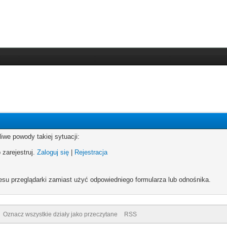
iwe powody takiej sytuacji:
 zarejestruj.
Zaloguj się
|
Rejestracja
esu przeglądarki zamiast użyć odpowiedniego formularza lub odnośnika.
Oznacz wszystkie działy jako przeczytane
RSS