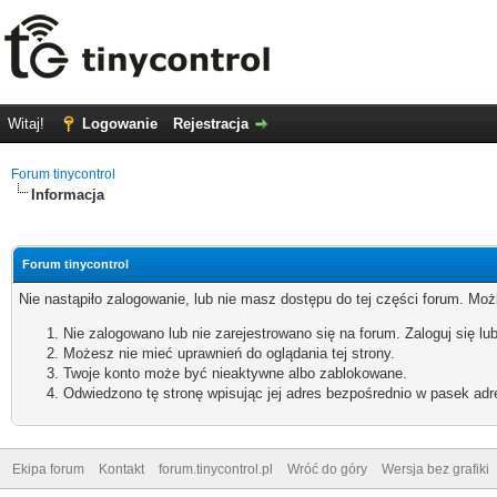
Witaj!
Logowanie
Rejestracja
Forum tinycontrol
Informacja
Forum tinycontrol
Nie nastąpiło zalogowanie, lub nie masz dostępu do tej części forum. Możl
Nie zalogowano lub nie zarejestrowano się na forum. Zaloguj się lub
Możesz nie mieć uprawnień do oglądania tej strony.
Twoje konto może być nieaktywne albo zablokowane.
Odwiedzono tę stronę wpisując jej adres bezpośrednio w pasek adr
Ekipa forum
Kontakt
forum.tinycontrol.pl
Wróć do góry
Wersja bez grafiki