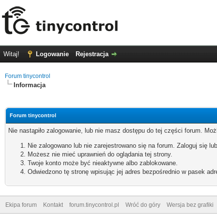
Witaj!
Logowanie
Rejestracja
Forum tinycontrol
Informacja
Forum tinycontrol
Nie nastąpiło zalogowanie, lub nie masz dostępu do tej części forum. Możl
Nie zalogowano lub nie zarejestrowano się na forum. Zaloguj się lub
Możesz nie mieć uprawnień do oglądania tej strony.
Twoje konto może być nieaktywne albo zablokowane.
Odwiedzono tę stronę wpisując jej adres bezpośrednio w pasek adr
Ekipa forum
Kontakt
forum.tinycontrol.pl
Wróć do góry
Wersja bez grafiki