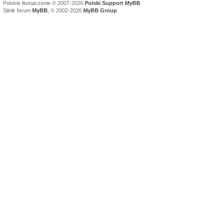
Polskie tłumaczenie © 2007-2026
Polski Support MyBB
Silnik forum
MyBB
, © 2002-2026
MyBB Group
.