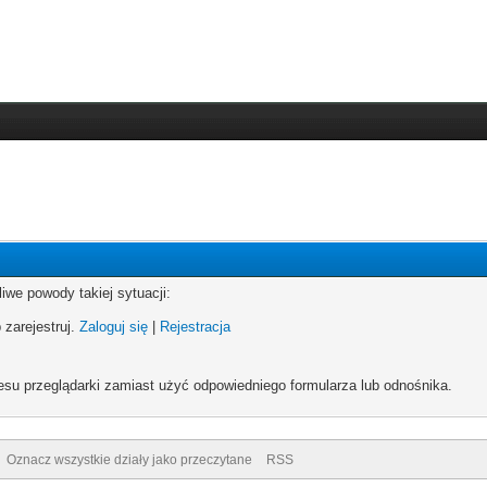
iwe powody takiej sytuacji:
 zarejestruj.
Zaloguj się
|
Rejestracja
esu przeglądarki zamiast użyć odpowiedniego formularza lub odnośnika.
Oznacz wszystkie działy jako przeczytane
RSS