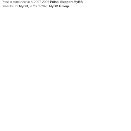
Polskie tłumaczenie © 2007-2026
Polski Support MyBB
Silnik forum
MyBB
, © 2002-2026
MyBB Group
.