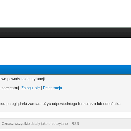
iwe powody takiej sytuacji:
 zarejestruj.
Zaloguj się
|
Rejestracja
esu przeglądarki zamiast użyć odpowiedniego formularza lub odnośnika.
Oznacz wszystkie działy jako przeczytane
RSS