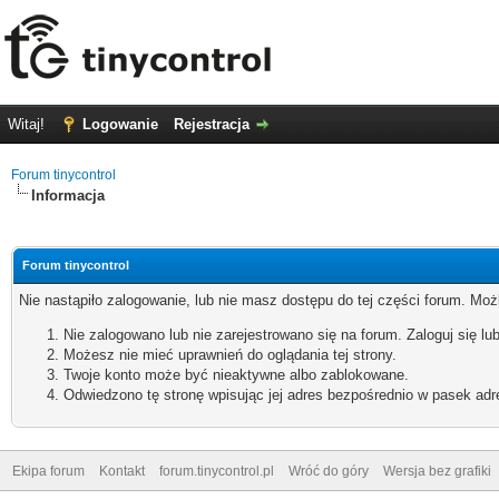
Witaj!
Logowanie
Rejestracja
Forum tinycontrol
Informacja
Forum tinycontrol
Nie nastąpiło zalogowanie, lub nie masz dostępu do tej części forum. Możl
Nie zalogowano lub nie zarejestrowano się na forum. Zaloguj się lub
Możesz nie mieć uprawnień do oglądania tej strony.
Twoje konto może być nieaktywne albo zablokowane.
Odwiedzono tę stronę wpisując jej adres bezpośrednio w pasek adr
Ekipa forum
Kontakt
forum.tinycontrol.pl
Wróć do góry
Wersja bez grafiki