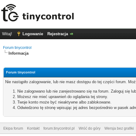
Witaj!
Logowanie
Rejestracja
Forum tinycontrol
Informacja
Forum tinycontrol
Nie nastąpiło zalogowanie, lub nie masz dostępu do tej części forum. Możl
Nie zalogowano lub nie zarejestrowano się na forum. Zaloguj się lub
Możesz nie mieć uprawnień do oglądania tej strony.
Twoje konto może być nieaktywne albo zablokowane.
Odwiedzono tę stronę wpisując jej adres bezpośrednio w pasek adr
Ekipa forum
Kontakt
forum.tinycontrol.pl
Wróć do góry
Wersja bez grafiki