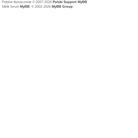
Polskie tłumaczenie © 2007-2026
Polski Support MyBB
Silnik forum
MyBB
, © 2002-2026
MyBB Group
.