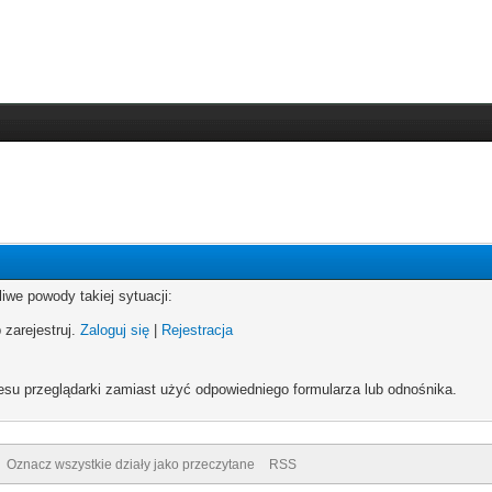
iwe powody takiej sytuacji:
 zarejestruj.
Zaloguj się
|
Rejestracja
esu przeglądarki zamiast użyć odpowiedniego formularza lub odnośnika.
Oznacz wszystkie działy jako przeczytane
RSS