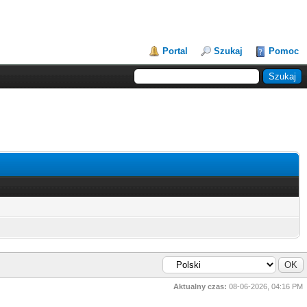
Portal
Szukaj
Pomoc
Aktualny czas:
08-06-2026, 04:16 PM