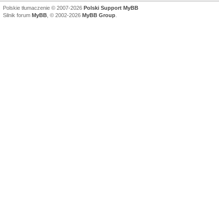
Polskie tłumaczenie © 2007-2026
Polski Support MyBB
Silnik forum
MyBB
, © 2002-2026
MyBB Group
.