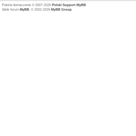
Polskie tłumaczenie © 2007-2026
Polski Support MyBB
Silnik forum
MyBB
, © 2002-2026
MyBB Group
.