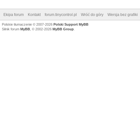
Ekipa forum
Kontakt
forum.tinycontrol.pl
Wróć do góry
Wersja bez grafiki
Polskie tłumaczenie © 2007-2026
Polski Support MyBB
Silnik forum
MyBB
, © 2002-2026
MyBB Group
.