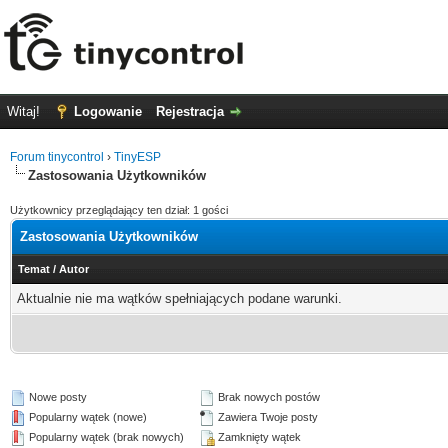
Witaj!
Logowanie
Rejestracja
Forum tinycontrol
›
TinyESP
Zastosowania Użytkowników
Użytkownicy przeglądający ten dział: 1 gości
Zastosowania Użytkowników
Temat
/
Autor
Aktualnie nie ma wątków spełniających podane warunki.
Nowe posty
Brak nowych postów
Popularny wątek (nowe)
Zawiera Twoje posty
Popularny wątek (brak nowych)
Zamknięty wątek