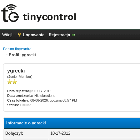
Witaj!
Logowanie
Rejestracja
Forum tinycontrol
Profil: ygrecki
ygrecki
(Junior Member)
Data rejestracji:
10-17-2012
Data urodzenia:
Nie określono
Czas lokalny:
08-06-2026, godzina 08:57 PM
Status:
Offline
Informacje o ygrecki
Dołączył:
10-17-2012