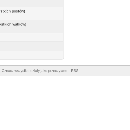
ystkich postów)
ystkich wątków)
Oznacz wszystkie działy jako przeczytane
RSS