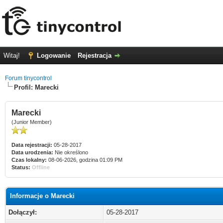
Witaj!
Logowanie
Rejestracja
Forum tinycontrol
Profil: Marecki
Marecki
(Junior Member)
Data rejestracji:
05-28-2017
Data urodzenia:
Nie określono
Czas lokalny:
08-06-2026, godzina 01:09 PM
Status:
Offline
Informacje o Marecki
Dołączył:
05-28-2017