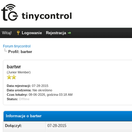
Witaj!
Logowanie
Rejestracja
Forum tinycontrol
Profil: bartwr
bartwr
(Junior Member)
Data rejestracji:
07-28-2015
Data urodzenia:
Nie określono
Czas lokalny:
08-06-2026, godzina 03:18 AM
Status:
Offline
Informacje o bartwr
Dołączył:
07-28-2015