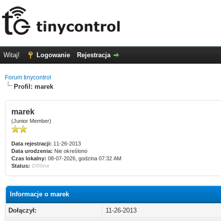
Witaj!
Logowanie
Rejestracja
Forum tinycontrol
Profil: marek
marek
(Junior Member)
Data rejestracji:
11-26-2013
Data urodzenia:
Nie określono
Czas lokalny:
08-07-2026, godzina 07:32 AM
Status:
Offline
Informacje o marek
Dołączył:
11-26-2013