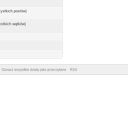
zystkich postów)
ystkich wątków)
Oznacz wszystkie działy jako przeczytane
RSS