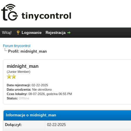
Witaj!
Logowanie
Rejestracja
Forum tinycontrol
Profil: midnight_man
midnight_man
(Junior Member)
Data rejestracji:
02-22-2025
Data urodzenia:
Nie określono
Czas lokalny:
08-07-2026, godzina 06:55 PM
Status:
Offline
Informacje o midnight_man
Dołączył:
02-22-2025