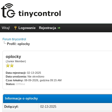
Witaj!
Logowanie
Rejestracja
Forum tinycontrol
Profil: oplocky
oplocky
(Junior Member)
Data rejestracji:
02-13-2025
Data urodzenia:
Nie określono
Czas lokalny:
08-09-2026, godzina 09:15 AM
Status:
Offline
Informacje o oplocky
Dołączył:
02-13-2025