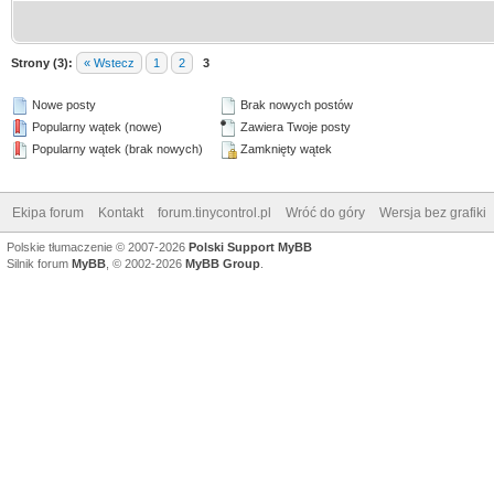
Strony (3):
« Wstecz
1
2
3
Nowe posty
Brak nowych postów
Popularny wątek (nowe)
Zawiera Twoje posty
Popularny wątek (brak nowych)
Zamknięty wątek
Ekipa forum
Kontakt
forum.tinycontrol.pl
Wróć do góry
Wersja bez grafiki
Polskie tłumaczenie © 2007-2026
Polski Support MyBB
Silnik forum
MyBB
, © 2002-2026
MyBB Group
.