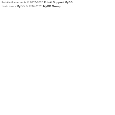
Polskie tłumaczenie © 2007-2026
Polski Support MyBB
Silnik forum
MyBB
, © 2002-2026
MyBB Group
.