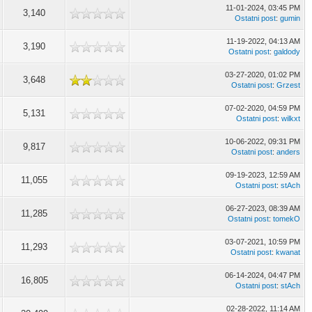
11-01-2024, 03:45 PM
3,140
Ostatni post
:
gumin
11-19-2022, 04:13 AM
3,190
Ostatni post
:
galdody
03-27-2020, 01:02 PM
3,648
Ostatni post
:
Grzest
07-02-2020, 04:59 PM
5,131
Ostatni post
:
wilkxt
10-06-2022, 09:31 PM
9,817
Ostatni post
:
anders
09-19-2023, 12:59 AM
11,055
Ostatni post
:
stAch
06-27-2023, 08:39 AM
11,285
Ostatni post
:
tomekO
03-07-2021, 10:59 PM
11,293
Ostatni post
:
kwanat
06-14-2024, 04:47 PM
16,805
Ostatni post
:
stAch
02-28-2022, 11:14 AM