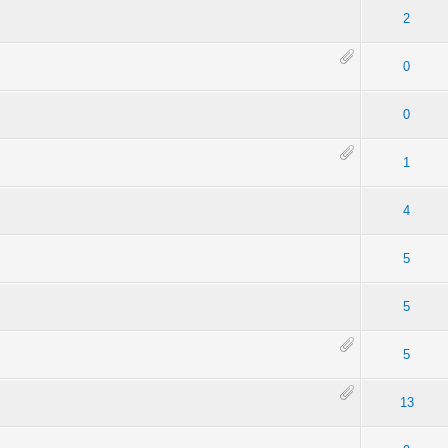
rednia ocena: 0 na 5 gwiazdek
1
2
3
4
5
2
rednia ocena: 0 na 5 gwiazdek
1
2
3
4
5
0
- średnia ocena: 2 na 5 gwiazdek
1
2
3
4
5
0
rednia ocena: 0 na 5 gwiazdek
1
2
3
4
5
1
rednia ocena: 0 na 5 gwiazdek
1
2
3
4
5
4
rednia ocena: 0 na 5 gwiazdek
1
2
3
4
5
5
rednia ocena: 0 na 5 gwiazdek
1
2
3
4
5
5
rednia ocena: 0 na 5 gwiazdek
1
2
3
4
5
5
rednia ocena: 0 na 5 gwiazdek
1
2
3
4
5
13