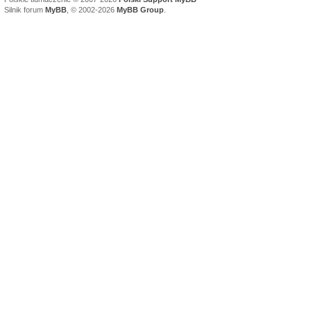
Silnik forum
MyBB
, © 2002-2026
MyBB Group
.