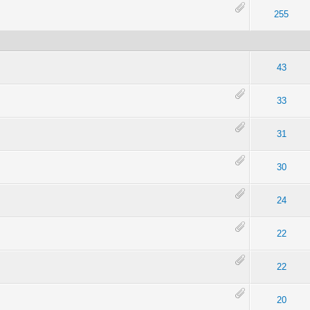
sów - średnia ocena: 5 na 5 gwiazdek
1
2
3
4
5
255
rednia ocena: 0 na 5 gwiazdek
1
2
3
4
5
43
rednia ocena: 0 na 5 gwiazdek
1
2
3
4
5
33
rednia ocena: 0 na 5 gwiazdek
1
2
3
4
5
31
rednia ocena: 0 na 5 gwiazdek
1
2
3
4
5
30
rednia ocena: 0 na 5 gwiazdek
1
2
3
4
5
24
rednia ocena: 0 na 5 gwiazdek
1
2
3
4
5
22
rednia ocena: 0 na 5 gwiazdek
1
2
3
4
5
22
rednia ocena: 0 na 5 gwiazdek
1
2
3
4
5
20