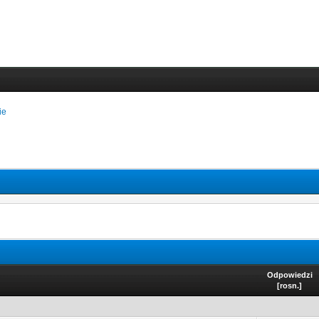
ie
Odpowiedzi
[
rosn.
]