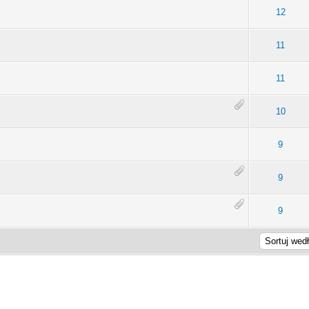
rednia ocena: 0 na 5 gwiazdek
1
2
3
4
5
12
rednia ocena: 0 na 5 gwiazdek
1
2
3
4
5
11
rednia ocena: 0 na 5 gwiazdek
1
2
3
4
5
11
rednia ocena: 0 na 5 gwiazdek
1
2
3
4
5
10
rednia ocena: 0 na 5 gwiazdek
1
2
3
4
5
9
rednia ocena: 0 na 5 gwiazdek
1
2
3
4
5
9
rednia ocena: 0 na 5 gwiazdek
1
2
3
4
5
9