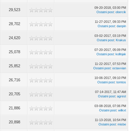
09-20-2018, 03:00 PM
29,523
Ostatni post
:
obercik
11-27-2017, 09:33 PM
28,702
Ostatni post
:
danpin
03-02-2017, 03:19 PM
24,620
Ostatni post
:
Krakus
07-20-2017, 05:09 PM
25,078
Ostatni post
:
kollnjak
11-22-2017, 07:53 PM
25,852
Ostatni post
:
octavvian
10-06-2017, 09:10 PM
26,716
Ostatni post
:
tomtos
07-14-2017, 11:47 AM
20,705
Ostatni post
:
agrest
03-08-2018, 07:06 PM
21,886
Ostatni post
:
wilkxt
11-13-2018, 10:54 PM
20,898
Ostatni post
:
misbe