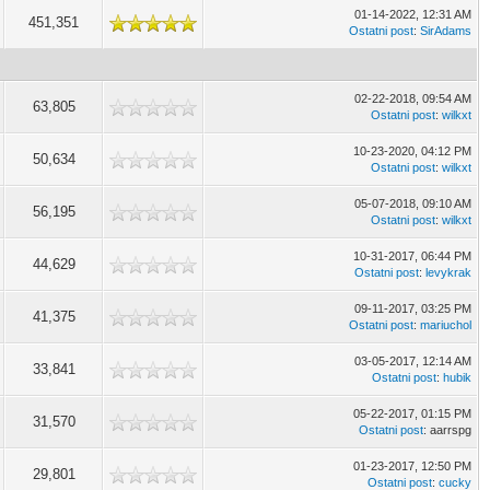
01-14-2022, 12:31 AM
451,351
Ostatni post
:
SirAdams
02-22-2018, 09:54 AM
63,805
Ostatni post
:
wilkxt
10-23-2020, 04:12 PM
50,634
Ostatni post
:
wilkxt
05-07-2018, 09:10 AM
56,195
Ostatni post
:
wilkxt
10-31-2017, 06:44 PM
44,629
Ostatni post
:
levykrak
09-11-2017, 03:25 PM
41,375
Ostatni post
:
mariuchol
03-05-2017, 12:14 AM
33,841
Ostatni post
:
hubik
05-22-2017, 01:15 PM
31,570
Ostatni post
: aarrspg
01-23-2017, 12:50 PM
29,801
Ostatni post
:
cucky