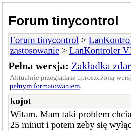
Forum tinycontrol
Forum tinycontrol
>
LanKontrol
zastosowanie
>
LanKontroler V
Pełna wersja:
Zakładka zdar
Aktualnie przeglądasz uproszczoną wers
pełnym formatowaniem
.
kojot
Witam. Mam taki problem chcia
25 minut i potem żeby się wyłą