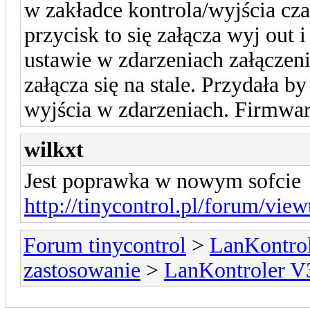
w zakładce kontrola/wyjścia cza
przycisk to się załącza wyj out i
ustawie w zdarzeniach załączenie
załącza się na stale. Przydała by
wyjścia w zdarzeniach. Firmwa
wilkxt
Jest poprawka w nowym sofcie
http://tinycontrol.pl/forum/vie
Forum tinycontrol
>
LanKontrol
zastosowanie
>
LanKontroler V