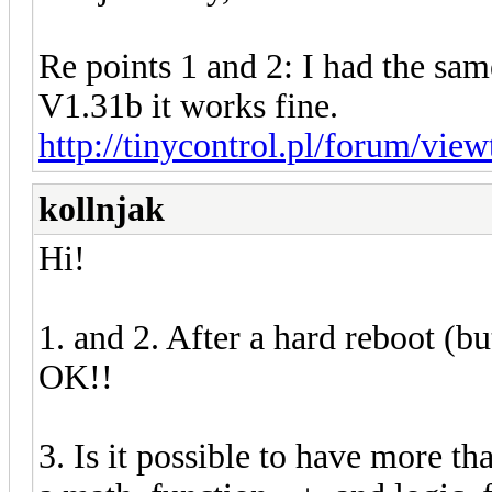
Re points 1 and 2: I had the s
V1.31b it works fine.
http://tinycontrol.pl/forum/vie
kollnjak
Hi!
1. and 2. After a hard reboot (bu
OK!!
3. Is it possible to have more th