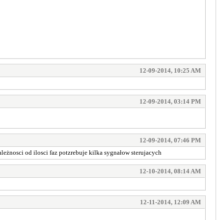
12-09-2014, 10:25 AM
12-09-2014, 03:14 PM
12-09-2014, 07:46 PM
eżnosci od ilosci faz potzrebuje kilka sygnałow sterujacych
12-10-2014, 08:14 AM
12-11-2014, 12:09 AM