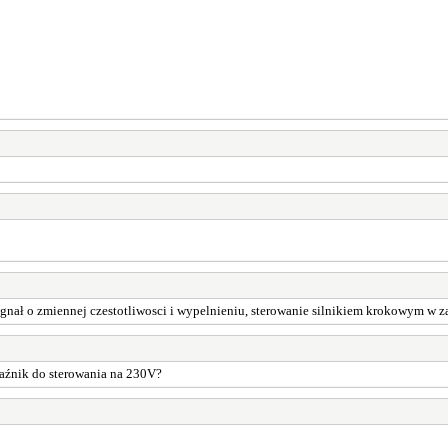
gnał o zmiennej czestotliwosci i wypelnieniu, sterowanie silnikiem krokowym w zal
aźnik do sterowania na 230V?