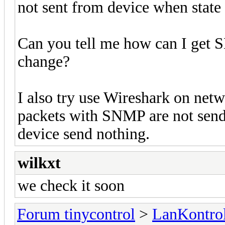
not sent from device when state
Can you tell me how can I get 
change?
I also try use Wireshark on ne
packets with SNMP are not send t
device send nothing.
wilkxt
we check it soon
Forum tinycontrol
>
LanKontrol