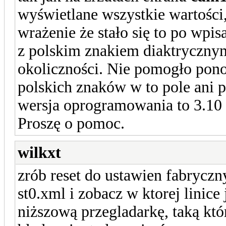
wyświetlane wszystkie wartości
wrażenie że stało się to po wpi
z polskim znakiem diaktryczny
okoliczności. Nie pomogło pon
polskich znaków w to pole ani
wersja oprogramowania to 3.10
Proszę o pomoc.
wilkxt
zrób reset do ustawien fabryczn
st0.xml i zobacz w ktorej linice
niższową przegladarkę, taką któ