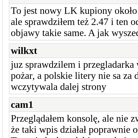
To jest nowy LK kupiony około 
ale sprawdziłem też 2.47 i ten 
objawy takie same. A jak wyszed
wilkxt
juz sprawdzilem i przegladarka
pożar, a polskie litery nie sa z
wczytywala dalej strony
cam1
Przeglądałem konsolę, ale nie z
że taki wpis działał poprawnie 