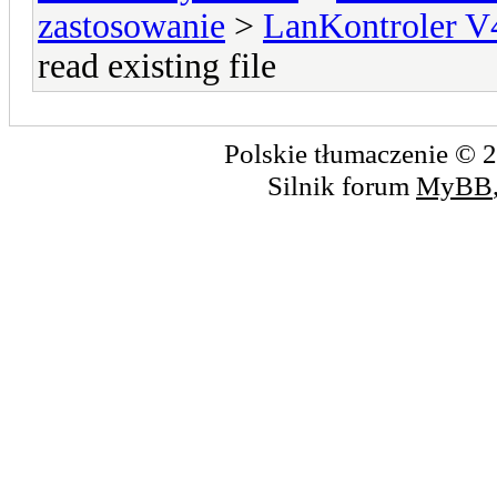
zastosowanie
>
LanKontroler V
read existing file
Polskie tłumaczenie ©
Silnik forum
MyBB