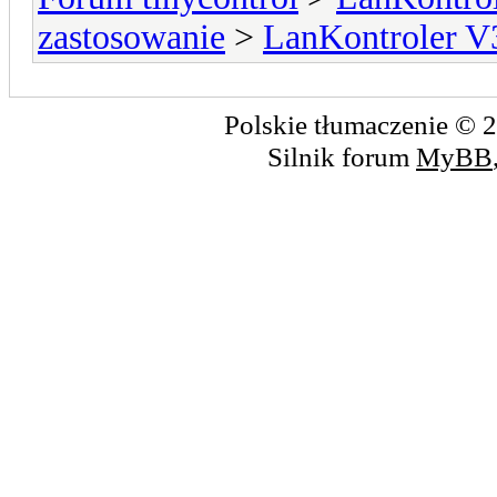
zastosowanie
>
LanKontroler V
Polskie tłumaczenie ©
Silnik forum
MyBB