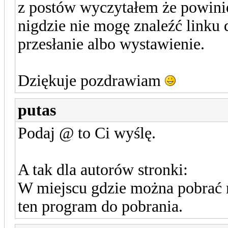
z postów wyczytałem że powini
nigdzie nie mogę znaleźć linku
przesłanie albo wystawienie.
Dziękuje pozdrawiam
putas
Podaj @ to Ci wyślę.
A tak dla autorów stronki:
W miejscu gdzie można pobrać ró
ten program do pobrania.