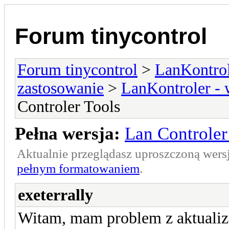
Forum tinycontrol
Forum tinycontrol
>
LanKontrol
zastosowanie
>
LanKontroler -
Controler Tools
Pełna wersja:
Lan Controler
Aktualnie przeglądasz uproszczoną wers
pełnym formatowaniem
.
exeterrally
Witam, mam problem z aktualiz